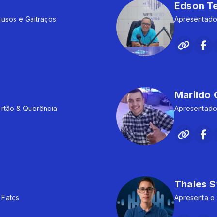
Edson Te
usos e Gaitraços
Apresentado
Marildo
rtão & Querência
Apresentado
Thales 
upo Fatos
Apresenta o