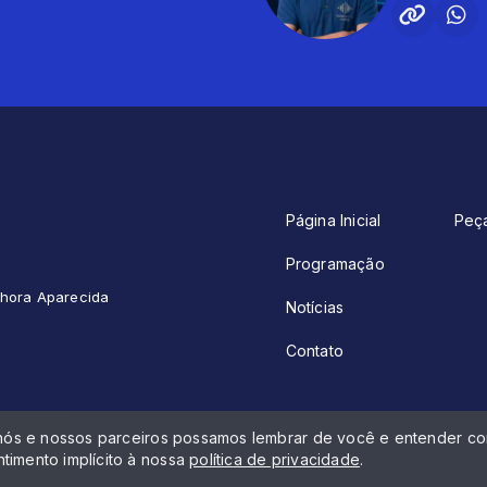
Página Inicial
Peç
Programação
enhora Aparecida
Notícias
Contato
 nós e nossos parceiros possamos lembrar de você e entender com
timento implícito à nossa
política de privacidade
.