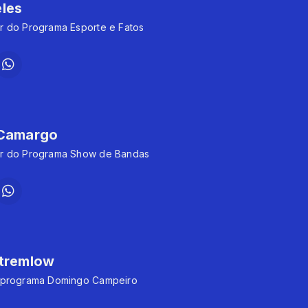
les
r do Programa Esporte e Fatos
 Camargo
r do Programa Show de Bandas
Stremlow
 programa Domingo Campeiro