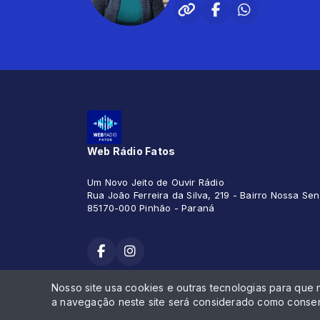
Web Rádio Fatos
Um Novo Jeito de Ouvir Rádio
Rua João Ferreira da Silva, 219 - Bairro Nossa S
85170-000 Pinhão - Paraná
Nosso site usa cookies e outras tecnologias para que
Todos os direitos reservados.
a navegação neste site será considerado como consen