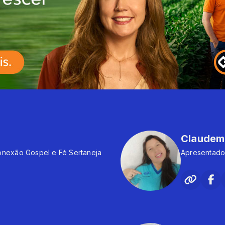
Claudem
Apresentador do Programa Conexão Gospel e Fé Sertaneja
Apresentado