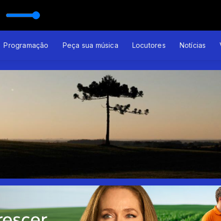
Programação
Peça sua música
Locutores
Notícias