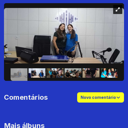
Comentários
Novo comentário
Mais álbuns