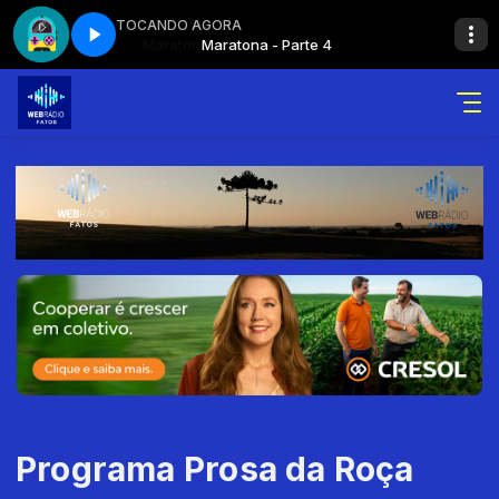
TOCANDO AGORA
 Parte 4
Maratona
Maratona
Maratona - Parte 4
Programa Prosa da Roça