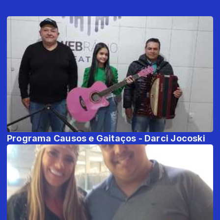
Programa Causos e Gaitaços - Darci Jocoski