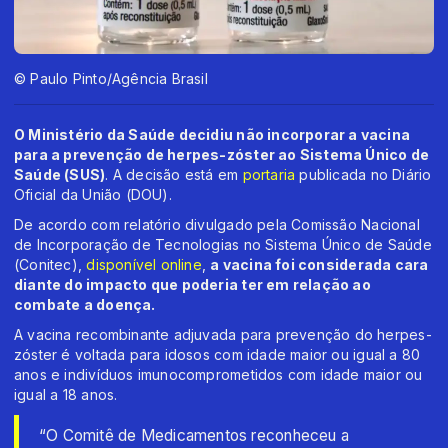
© Paulo Pinto/Agência Brasil
O Ministério da Saúde decidiu não incorporar a vacina
para a prevenção de herpes-zóster ao Sistema Único de
Saúde (SUS)
. A decisão está em
portaria
publicada no Diário
Oficial da União (DOU).
De acordo com relatório divulgado pela Comissão Nacional
de Incorporação de Tecnologias no Sistema Único de Saúde
(Conitec),
disponível online
,
a vacina foi considerada cara
diante do impacto que poderia ter em relação ao
combate a doença.
A vacina recombinante adjuvada para prevenção do herpes-
zóster é voltada para idosos com idade maior ou igual a 80
anos e indivíduos imunocomprometidos com idade maior ou
igual a 18 anos.
“O Comitê de Medicamentos reconheceu a