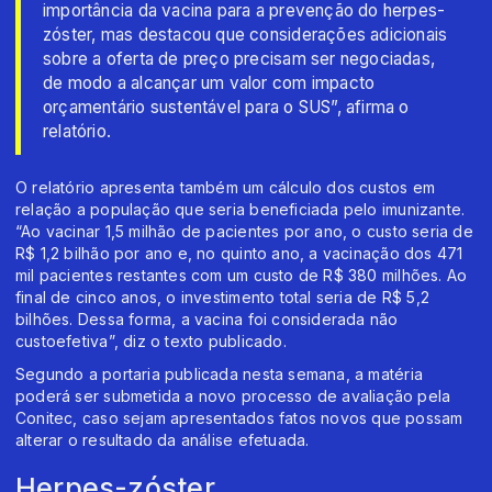
importância da vacina para a prevenção do herpes-
zóster, mas destacou que considerações adicionais
sobre a oferta de preço precisam ser negociadas,
de modo a alcançar um valor com impacto
orçamentário sustentável para o SUS”, afirma o
relatório.
O relatório apresenta também um cálculo dos custos em
relação a população que seria beneficiada pelo imunizante.
“Ao vacinar 1,5 milhão de pacientes por ano, o custo seria de
R$ 1,2 bilhão por ano e, no quinto ano, a vacinação dos 471
mil pacientes restantes com um custo de R$ 380 milhões. Ao
final de cinco anos, o investimento total seria de R$ 5,2
bilhões. Dessa forma, a vacina foi considerada não
custoefetiva”, diz o texto publicado.
Segundo a portaria publicada nesta semana, a matéria
poderá ser submetida a novo processo de avaliação pela
Conitec, caso sejam apresentados fatos novos que possam
alterar o resultado da análise efetuada.
Herpes-zóster