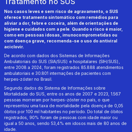
Tratamento no SUS
Nos casos leves e sem risco de agravamento, o SUS
oferece tratamento sintomático com remédios para
aliviar a dor, febre e coceira, além de orientações de
higiene e cuidados com a pele
.
Quando o risco é maior,
como em pessoas idosas, imunocomprometidas ou
com doença grave, recomenda-se o uso do antiviral
aciclovir.
De acordo com dados dos Sistemas de Informações
Ambulatoriais do SUS (SIA/SUS) e hospitalares (SIH/SUS),
entre 2008 a 2024, foram registrados 85.888 atendimentos
ambulatoriais e 30.801 internações de pacientes com
herpes-zóster no Brasil.
Segundo dados do Sistema de Informações sobre
Mortalidade do SUS, entre os anos de 2007 e 2023, 1.567
pessoas morreram por herpes-zóster no país, o que
representou uma taxa de mortalidade pela doença de 0,05
óbitos por 100 mil habitantes no período. Do total de óbitos
registrados, 90% foram de pessoas com idade maior ou
igual a 50 anos, sendo 53,4% em idosos mais de 80 anos de
idade.