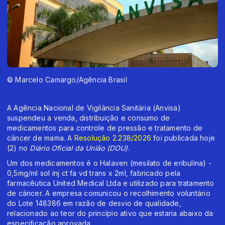
© Marcelo Camargo/Agência Brasil
A Agência Nacional de Vigilância Sanitária (Anvisa)
suspendeu a venda, distribuição e consumo de
medicamentos para controle de pressão e tratamento de
câncer de mama. A
Resolução 2.238/2026
foi publicada hoje
(2) no
Diário Oficial da União (DOU)
.
Um dos medicamentos é o Halaven (mesilato de eribulina) -
0,5mg/ml sol inj ct fa vd trans x 2ml, fabricado pela
farmacêutica United Medical Ltda e utilizado para tratamento
de câncer. A empresa comunicou o recolhimento voluntário
do Lote 148386 em razão de desvio de qualidade,
relacionado ao teor do princípio ativo que estaria abaixo da
especificação aprovada.