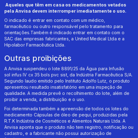
Aqueles que têm em casa os medicamentos vetados
pela Anvisa devem interromper imediatamente o uso.
O indicado é entrar em contato com um médico,
farmacêutico ou outro responsável pelo tratamento para
orientações.Também é indicado entrar em contato com o
SAC das empresas fabricantes, a United Medical Ltda e a
Hipolabor Farmacêutica Ltda.
Outras proibições
A Anvisa suspendeu o lote 8891/25 da Água para Infusão
sol infus IV cx 35 bols pvc sist, da Indústria Farmacêutica S/A.
Segundo laudo emitido pelo Instituto Adolfo Lutz, o produto
apresentou resultado insatisfatório em uma inspeção de
qualidade. A medida prevê o recolhimento do lote, além de
proibir a venda, a distribuição e o uso.
Foi determinada também a apreensão de todos os lotes do
medicamento Cápsulas de óleo de pequi, produzidas pela
R.T.K Indústria de Cosméticos e Alimentos Naturais Ltda. A
Anvisa aponta que o produto não tem registro, notificação ou
cadastro, e a fabricante não possui autorização de