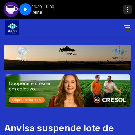
09:30 - 11:30
eína
Cafeína
Cafeína - Parte 1
Anvisa suspende lote de