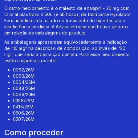
O outro medicamento é o maleato de enalapril - 20 mg com
ct bl al plas trans x 500 (emb hosp), da fabricante Hipolabor
Farmacêutica Ltda, usado no tratamento de hipertensão e
insuficiência cardíaca. A Anvisa informa que houve um erro
em relação às embalagens do produto.
As embalagens apresentam equivocadamente a indicação
de “10 mg” na descrição de composição, ao invés de “20
mg”, que seria a descrição correta. Para esse medicamento,
estão suspensos os lotes:
0062/26M
0063/26M
0064/26M
0088/26M
0089/26M
0358/26M
0415/26M
0506/26M
0507/26M
Como proceder