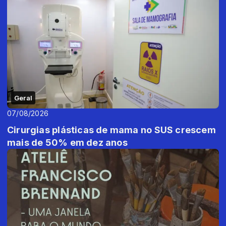
Geral
07/08/2026
Cirurgias plásticas de mama no SUS crescem
mais de 50% em dez anos