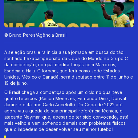
© Bruno Peres/Agência Brasil
A seleção brasileira inicia a sua jornada em busca do tão
sonhado hexacampeonato da Copa do Mundo no Grupo C
da competição, no qual medirá forças com Marrocos,
Escócia e Haiti. O torneio, que terá como sede Estados
Unidos, México e Canadá, será disputado entre 11 de junho e
19 de julho.
O Brasil chega à competição após um ciclo no qual teve
quatro técnicos (Ramon Menezes, Fernando Diniz, Dorival
Júnior e o italiano Carlo Ancelotti). Da Copa de 2022 até
agora viu a queda de sua principal referência técnica, o
atacante Neymar, que, apesar de ter sido convocado, está
mais velho e vem sofrendo demais com problemas físicos
que o impedem de desenvolver seu melhor futebol.