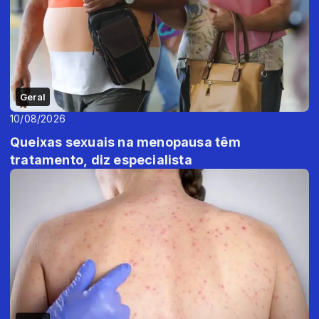
Geral
10/08/2026
Queixas sexuais na menopausa têm
tratamento, diz especialista