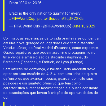
From 1930 to 2026...
Brazil is the only nation to qualify for every
#FIFAWorldCup
!
pic.twitter.com/2qtfRZ2Kla
— FIFA World Cup (@FIFAWorldCup)
June 11, 2025
Com isso, as esperanças da torcida brasileira se concentram
em uma nova geração de jogadores que tem o atacante
Vinicius Júnior, do Real Madrid (Espanha), como expoente.
Outros jogadores que podem assumir o protagonismo no
time verde e amarelo são os atacantes Raphinha, do
Barcelona (Espanha), e Endrick, do Lyon (França).
Sem laterais de confiança, o italiano Carlo Ancelotti deve
optar por uma espécie de 4-2-4, com uma linha de quatro
defensores que avançam pouco, guardando muito suas
posições e um quarteto ofensivo que tem como
característica a intensa movimentação e a busca constante
de associações que levem à criação de oportunidades de
gol.