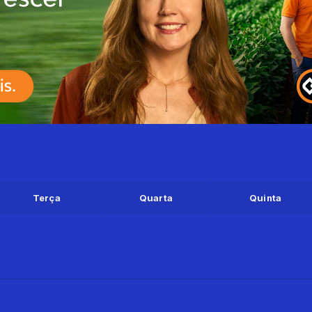
Terça
Quarta
Quinta