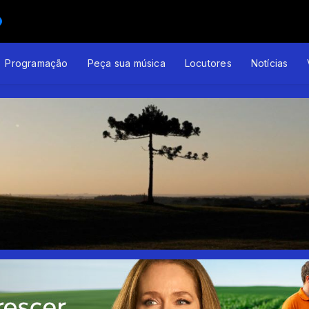
Programação
Peça sua música
Locutores
Notícias