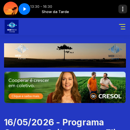
13:30 - 16:30
e 8
rde
Show da Tarde
Show da tarde - Parte 8
16/05/2026 - Programa