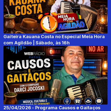
Gaiteira Kauana Costa no Especial Meia Hora
com Agildão | Sábado, às 16h
25/04/2026 - Programa Causos e Gaitaços